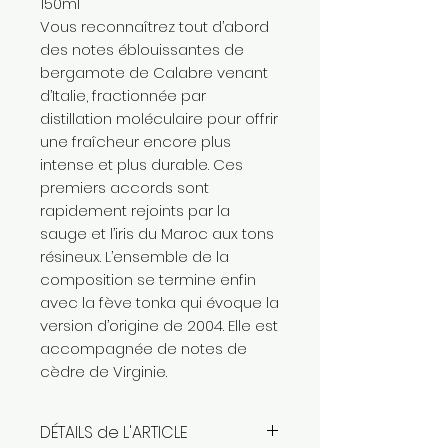
150ml
Vous reconnaîtrez tout d’abord
des notes éblouissantes de
bergamote de Calabre venant
d’Italie, fractionnée par
distillation moléculaire pour offrir
une fraîcheur encore plus
intense et plus durable. Ces
premiers accords sont
rapidement rejoints par la
sauge et l’iris du Maroc aux tons
résineux. L’ensemble de la
composition se termine enfin
avec la fève tonka qui évoque la
version d’origine de 2004. Elle est
accompagnée de notes de
cèdre de Virginie.
DÉTAILS de L'ARTICLE