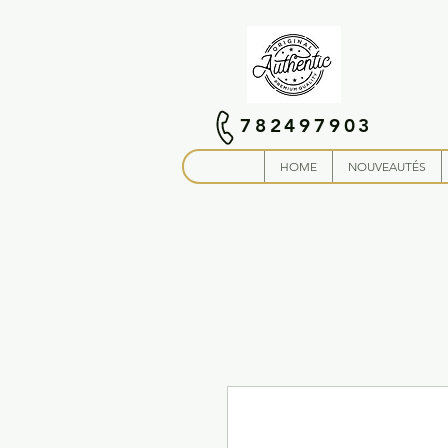
782497903
HOME
NOUVEAUTÉS