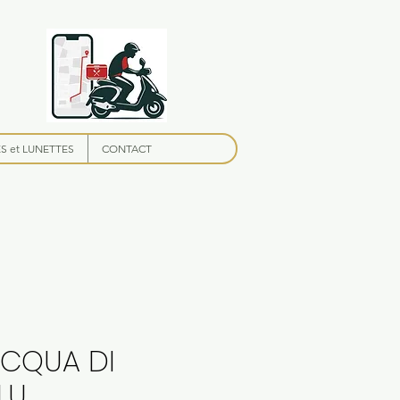
 et LUNETTES
CONTACT
ACQUA DI
LU