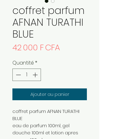
coffret parfum
AFNAN TURATHI
BLUE
Prix
42 000 F CFA
Quantité
*
Ajouter au panier
coffret parfum AFNAN TURATHI
BLUE
eau de parfum 100ml, gel
douche 100ml et lotion apres