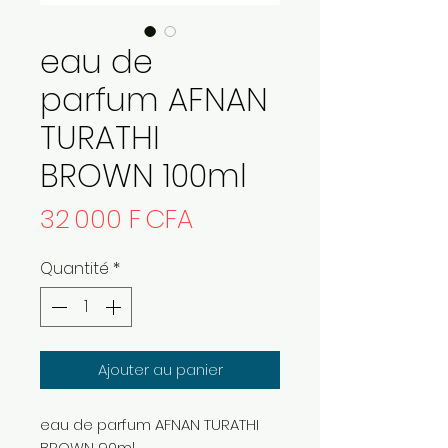
eau de
parfum AFNAN
TURATHI
BROWN 100ml
Prix
32 000 F CFA
Quantité
*
Ajouter au panier
eau de parfum AFNAN TURATHI
BROWN 90ml