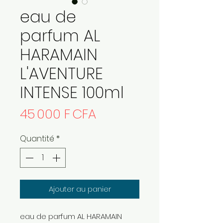
eau de
parfum AL
HARAMAIN
L'AVENTURE
INTENSE 100ml
Prix
45 000 F CFA
Quantité
*
Ajouter au panier
eau de parfum AL HARAMAIN