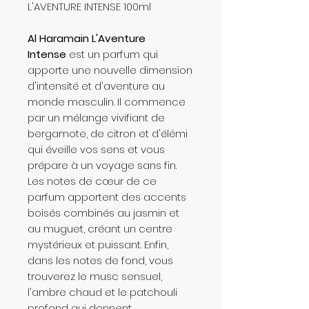
L'AVENTURE INTENSE 100ml
Al Haramain L'Aventure
Intense
est un parfum qui
apporte une nouvelle dimension
d'intensité et d'aventure au
monde masculin. Il commence
par un mélange vivifiant de
bergamote, de citron et d'élémi
qui éveille vos sens et vous
prépare à un voyage sans fin.
Les notes de cœur de ce
parfum apportent des accents
boisés combinés au jasmin et
au muguet, créant un centre
mystérieux et puissant. Enfin,
dans les notes de fond, vous
trouverez le musc sensuel,
l'ambre chaud et le patchouli
profond qui donnent