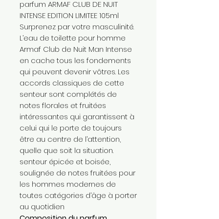
parfum ARMAF CLUB DE NUIT
INTENSE EDITION LIMITEE 105ml
Surprenez par votre masculinité.
L’eau de toilette pour homme
Armaf Club de Nuit Man Intense
en cache tous les fondements
qui peuvent devenir vôtres. Les
accords classiques de cette
senteur sont complétés de
notes florales et fruitées
intéressantes qui garantissent à
celui qui le porte de toujours
être au centre de l’attention,
quelle que soit la situation.
senteur épicée et boisée,
soulignée de notes fruitées pour
les hommes modernes de
toutes catégories d’âge à porter
au quotidien
Composition du parfum