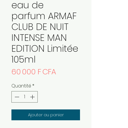
eau de
parfum ARMAF
CLUB DE NUIT
INTENSE MAN
EDITION Limitée
105ml
Prix
60 000 F CFA
Quantité
*
Ajouter au panier