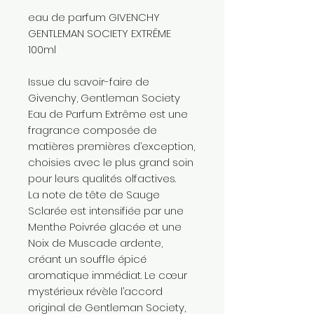
eau de parfum GIVENCHY
GENTLEMAN SOCIETY EXTRÊME
100ml
Issue du savoir-faire de
Givenchy, Gentleman Society
Eau de Parfum Extrême est une
fragrance composée de
matières premières d’exception,
choisies avec le plus grand soin
pour leurs qualités olfactives.
La note de tête de Sauge
Sclarée est intensifiée par une
Menthe Poivrée glacée et une
Noix de Muscade ardente,
créant un souffle épicé
aromatique immédiat. Le cœur
mystérieux révèle l’accord
original de Gentleman Society,