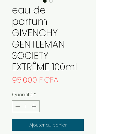
eau de
parfum
GIVENCHY
GENTLEMAN
SOCIETY
EXTRÊME 100ml
Prix
95 000 F CFA
Quantité
*
Ajouter au panier