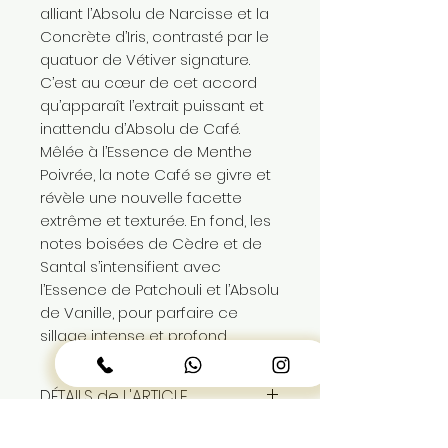
alliant l’Absolu de Narcisse et la
Concrète d’Iris, contrasté par le
quatuor de Vétiver signature.
C’est au cœur de cet accord
qu’apparaît l’extrait puissant et
inattendu d’Absolu de Café.
Mêlée à l’Essence de Menthe
Poivrée, la note Café se givre et
révèle une nouvelle facette
extrême et texturée. En fond, les
notes boisées de Cèdre et de
Santal s’intensifient avec
l’Essence de Patchouli et l’Absolu
de Vanille, pour parfaire ce
sillage intense et profond.
DÉTAILS de L'ARTICLE
eau de parfum popur homme