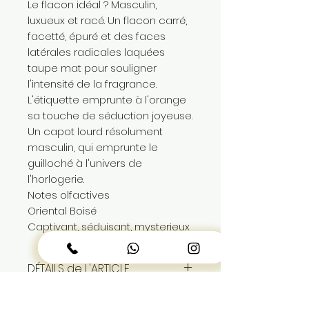
Le flacon idéal ? Masculin,
luxueux et racé. Un flacon carré,
facetté, épuré et des faces
latérales radicales laquées
taupe mat pour souligner
l'intensité de la fragrance.
L'étiquette emprunte à l'orange
sa touche de séduction joyeuse.
Un capot lourd résolument
masculin, qui emprunte le
guilloché à l'univers de
l'horlogerie.
Notes olfactives
Oriental Boisé
Captivant, séduisant, mysterieux
DÉTAILS de L'ARTICLE
eau de parfum pour homme
PAIEMENT et LIVRAISON