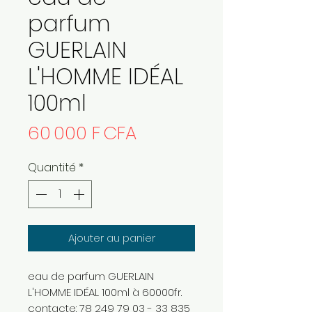
parfum
GUERLAIN
L'HOMME IDÉAL
100ml
Prix
60 000 F CFA
Quantité
*
Ajouter au panier
eau de parfum GUERLAIN
L'HOMME IDÉAL 100ml à 60000fr.
contacte: 78 249 79 03 - 33 835