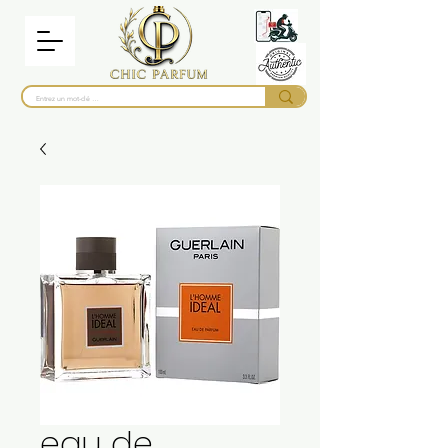
eau de