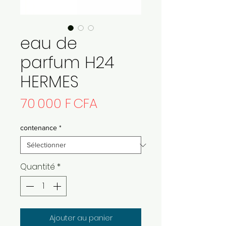
eau de
parfum H24
HERMES
Prix
70 000 F CFA
contenance
*
Quantité
*
Ajouter au panier