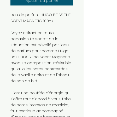
Ajouter au panier
eau de parfum HUGO BOSS THE
SCENT MAGNETIC 100ml
Soyez attirant en toute
occasion. Le secret de la
séduction est dévoilé par l’eau
de parfum pour homme Hugo
Boss BOSS The Scent Magnetic
avec sa composition irrésistible
qui allie les notes contrastées
de la vanille noire et de l’absolu
de son de blé.
C’est une bouffée d’énergie qui
s’offre tout d’abord à vous, faite
de notes intenses de maninka,
fruit exotique accompagné
d’une touche de bergamote et