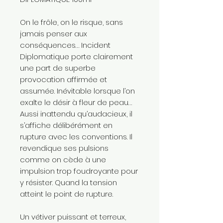
On le frôle, on le risque, sans
jamais penser aux
conséquences… Incident
Diplomatique porte clairement
une part de superbe
provocation affirmée et
assumée. Inévitable lorsque l’on
exalte le désir à fleur de peau…
Aussi inattendu qu’audacieux, il
s’affiche délibérément en
rupture avec les conventions. Il
revendique ses pulsions
comme on cède à une
impulsion trop foudroyante pour
y résister. Quand la tension
atteint le point de rupture.
Un vétiver puissant et terreux,