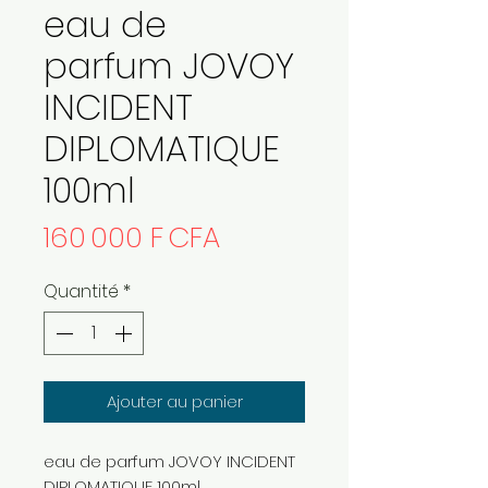
eau de
parfum JOVOY
INCIDENT
DIPLOMATIQUE
100ml
Prix
160 000 F CFA
Quantité
*
Ajouter au panier
eau de parfum JOVOY INCIDENT
DIPLOMATIQUE 100ml