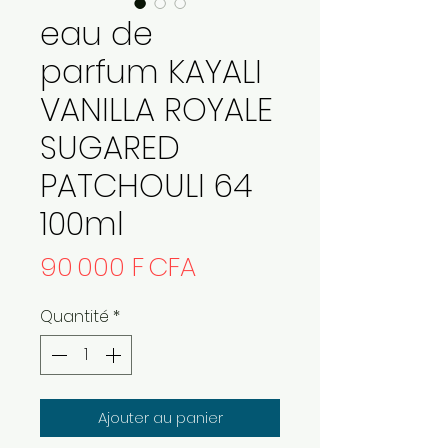
eau de
parfum KAYALI
VANILLA ROYALE
SUGARED
PATCHOULI 64
100ml
Prix
90 000 F CFA
Quantité
*
Ajouter au panier