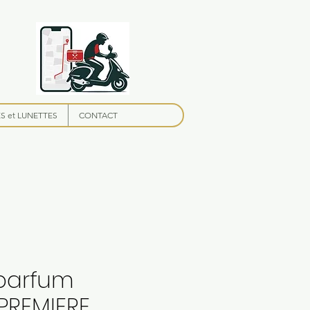
 et LUNETTES
CONTACT
parfum
PREMIERE