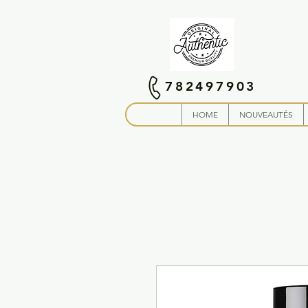
782497903
HOME
NOUVEAUTÉS