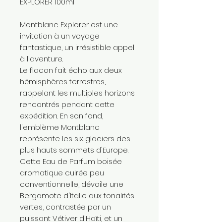
EXPLORER 100ml
Montblanc Explorer est une
invitation à un voyage
fantastique, un irrésistible appel
à l'aventure.
Le flacon fait écho aux deux
hémisphères terrestres,
rappelant les multiples horizons
rencontrés pendant cette
expédition. En son fond,
l'emblème Montblanc
représente les six glaciers des
plus hauts sommets d'Europe.
Cette Eau de Parfum boisée
aromatique cuirée peu
conventionnelle, dévoile une
Bergamote d'Italie aux tonalités
vertes, contrastée par un
puissant Vétiver d'Haïti, et un