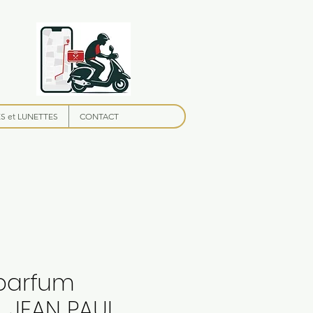
 et LUNETTES
CONTACT
parfum
 JEAN PAUL