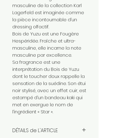
masculine de la collection Karl
Lagerfeld est imaginée comme
la pièce incontournable d’un
dressing olfactif.
Bois de Yuzu est une Fougère
Hespéridée. Fraîche et ultra-
masculine, elle incarne la note
masculine par excellence.
Sa fragrance est une
interprétation du Bois de Yuzu
dont le toucher doux rappelle la
sensation de la suédine. Son étui
noir stylisé, avec un effet cuir, est
estampé d’un bandeau kaki qui
met en exergue le nom de
l’ingrédient « Star ».
DÉTAILS de L'ARTICLE