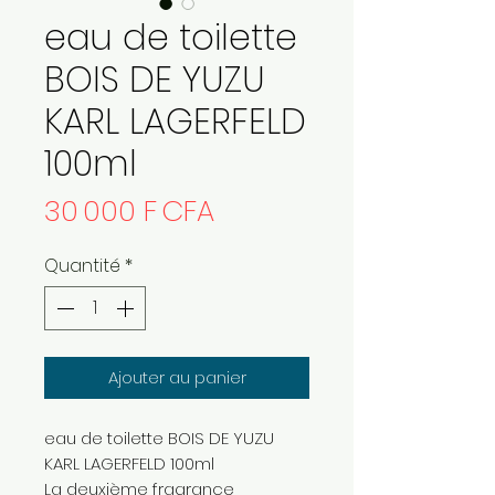
eau de toilette
BOIS DE YUZU
KARL LAGERFELD
100ml
Prix
30 000 F CFA
Quantité
*
Ajouter au panier
eau de toilette BOIS DE YUZU
KARL LAGERFELD 100ml
La deuxième fragrance