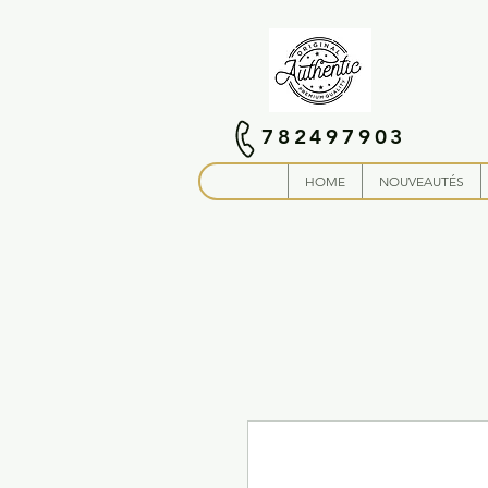
782497903
HOME
NOUVEAUTÉS