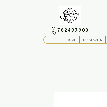
782497903
HOME
NOUVEAUTÉS