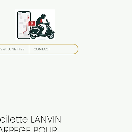
 et LUNETTES
CONTACT
oilette LANVIN
'ARPEGE POUR