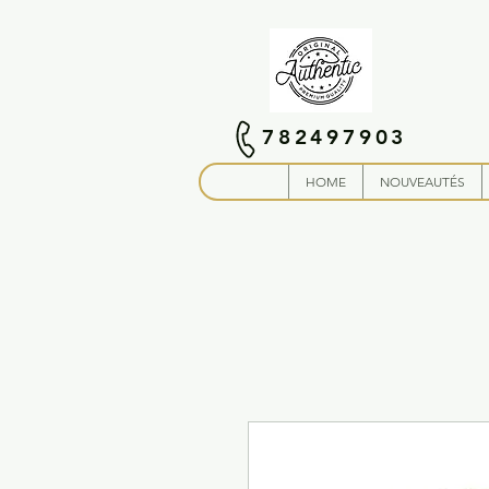
782497903
HOME
NOUVEAUTÉS