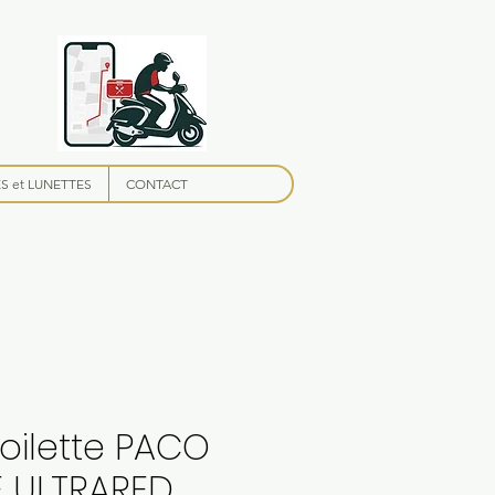
 et LUNETTES
CONTACT
oilette PACO
 ULTRARED