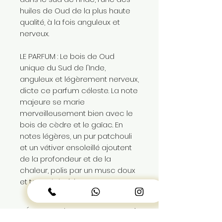
huiles de Oud de la plus haute
qualité, à la fois anguleux et
nerveux.
LE PARFUM : Le bois de Oud
unique du Sud de l'Inde,
anguleux et légèrement nerveux,
dicte ce parfum céleste. La note
majeure se marie
merveilleusement bien avec le
bois de cèdre et le gaïac. En
notes légères, un pur patchouli
et un vétiver ensoleillé ajoutent
de la profondeur et de la
chaleur, polis par un musc doux
et tempéré. Divin.
DÉTAILS de L'ARTICLE