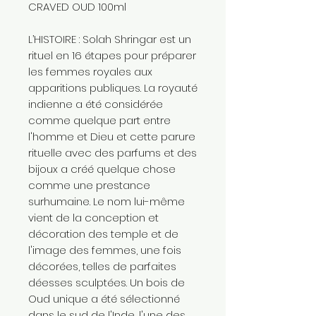
CRAVED OUD 100ml
L’HISTOIRE : Solah Shringar est un
rituel en 16 étapes pour préparer
les femmes royales aux
apparitions publiques. La royauté
indienne a été considérée
comme quelque part entre
l'homme et Dieu et cette parure
rituelle avec des parfums et des
bijoux a créé quelque chose
comme une prestance
surhumaine. Le nom lui-même
vient de la conception et
décoration des temple et de
l'image des femmes, une fois
décorées, telles de parfaites
déesses sculptées. Un bois de
Oud unique a été sélectionné
dans le sud de l'Inde, l'une des