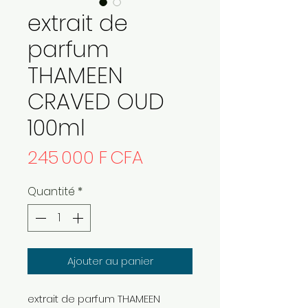
extrait de
parfum
THAMEEN
CRAVED OUD
100ml
Prix
245 000 F CFA
Quantité
*
Ajouter au panier
extrait de parfum THAMEEN