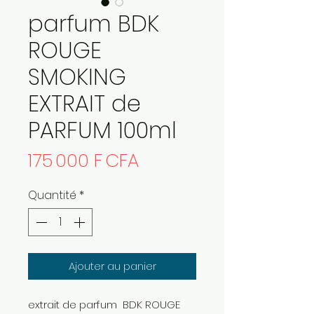
parfum BDK
ROUGE
SMOKING
EXTRAIT de
PARFUM 100ml
Prix
175 000 F CFA
Quantité
*
Ajouter au panier
extrait de parfum BDK ROUGE