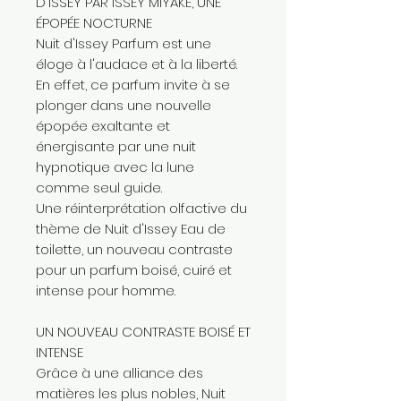
D'ISSEY PAR ISSEY MIYAKE, UNE
ÉPOPÉE NOCTURNE
Nuit d'Issey Parfum est une
éloge à l'audace et à la liberté.
En effet, ce parfum invite à se
plonger dans une nouvelle
épopée exaltante et
énergisante par une nuit
hypnotique avec la lune
comme seul guide.
Une réinterprétation olfactive du
thème de Nuit d'Issey Eau de
toilette, un nouveau contraste
pour un parfum boisé, cuiré et
intense pour homme.
UN NOUVEAU CONTRASTE BOISÉ ET
INTENSE
Grâce à une alliance des
matières les plus nobles, Nuit