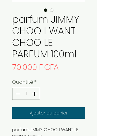
parfum JIMMY
CHOO I WANT
CHOO LE
PARFUM 100ml
Prix
70 000 F CFA
Quantité
*
Ajouter au panier
parfum JIMMY CHOO I WANT LE