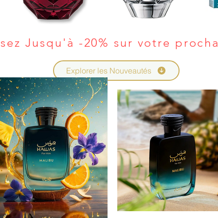
sez Jusqu'à -20% sur votre proch
Explorer les Nouveautés