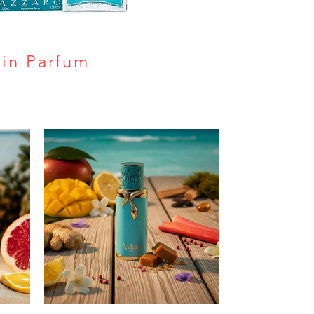
ain Parfum